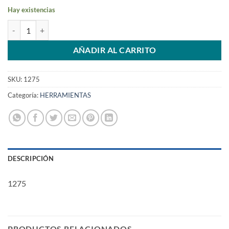
Hay existencias
PEGAMENTO B-7000 TRANSPARENTE 110ML cantidad
AÑADIR AL CARRITO
SKU:
1275
Categoría:
HERRAMIENTAS
DESCRIPCIÓN
1275
PRODUCTOS RELACIONADOS