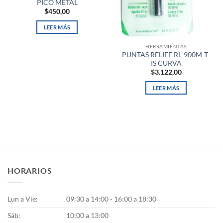
PICO METAL
$
450,00
LEER MÁS
HERRAMIENTAS
PUNTAS RELIFE RL-900M-T-
IS CURVA
$
3.122,00
LEER MÁS
HORARIOS
Lun a Vie:
09:30 a 14:00 - 16:00 a 18:30
Sáb:
10:00 a 13:00