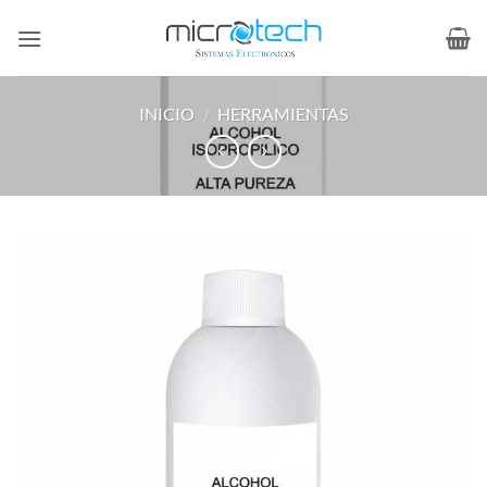
Saltar
al
contenido
INICIO
/
HERRAMIENTAS