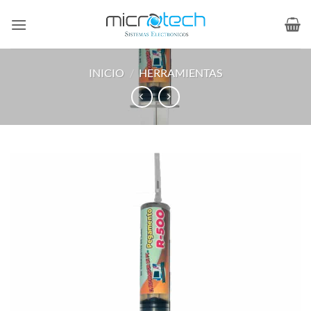
Saltar
al
contenido
INICIO
/
HERRAMIENTAS