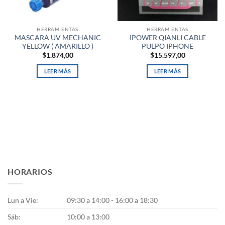
HERRAMIENTAS
HERRAMIENTAS
MASCARA UV MECHANIC
IPOWER QIANLI CABLE
YELLOW ( AMARILLO )
PULPO IPHONE
$
1.874,00
$
15.597,00
LEER MÁS
LEER MÁS
HORARIOS
Lun a Vie:
09:30 a 14:00 - 16:00 a 18:30
Sáb:
10:00 a 13:00