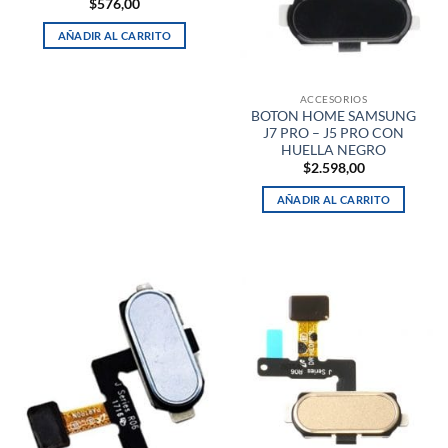
$
576,00
AÑADIR AL CARRITO
ACCESORIOS
BOTON HOME SAMSUNG
J7 PRO – J5 PRO CON
HUELLA NEGRO
$
2.598,00
AÑADIR AL CARRITO