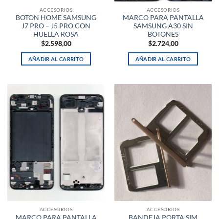
ACCESORIOS
ACCESORIOS
BOTON HOME SAMSUNG
MARCO PARA PANTALLA
J7 PRO – J5 PRO CON
SAMSUNG A30 SIN
HUELLA ROSA
BOTONES
$
2.598,00
$
2.724,00
AÑADIR AL CARRITO
AÑADIR AL CARRITO
ACCESORIOS
ACCESORIOS
MARCO PARA PANTALLA
BANDEJA PORTA SIM