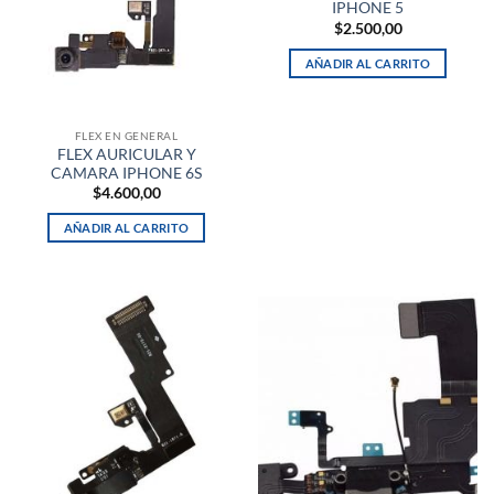
IPHONE 5
$
2.500,00
AÑADIR AL CARRITO
FLEX EN GENERAL
FLEX AURICULAR Y
CAMARA IPHONE 6S
$
4.600,00
AÑADIR AL CARRITO