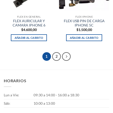
FLEX EN GENERAL
FLEX IPHONE
FLEX AURICULAR Y
FLEX USB PIN DE CARGA
CAMARA IPHONE 6
IPHONE 5C
$
4.600,00
$
1.500,00
AÑADIR AL CARRITO
AÑADIR AL CARRITO
1
2
HORARIOS
Lun a Vie:
09:30 a 14:00 - 16:00 a 18:30
Sáb:
10:00 a 13:00