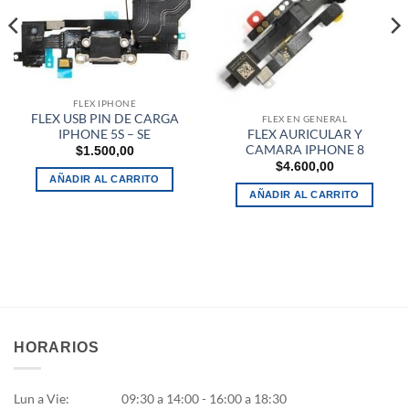
FLEX IPHONE
FLEX USB PIN DE CARGA
FLEX EN GENERAL
FLEX AURICULAR Y
IPHONE 5S – SE
CAMARA IPHONE 8
$
1.500,00
$
4.600,00
AÑADIR AL CARRITO
AÑADIR AL CARRITO
HORARIOS
Lun a Vie:
09:30 a 14:00 - 16:00 a 18:30