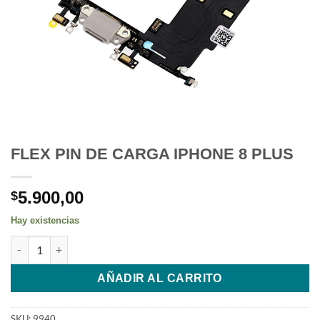
FLEX PIN DE CARGA IPHONE 8 PLUS
5.900,00
$
Hay existencias
FLEX PIN DE CARGA IPHONE 8 PLUS cantidad
AÑADIR AL CARRITO
SKU:
9940