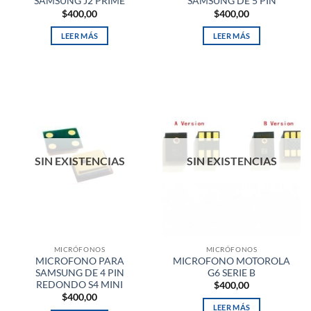
SAMSUNG J2 PRIME
SAMSUNG DE 5 PIN
$
400,00
$
400,00
LEER MÁS
LEER MÁS
SIN EXISTENCIAS
SIN EXISTENCIAS
MICRÓFONOS
MICRÓFONOS
MICROFONO PARA
MICROFONO MOTOROLA
SAMSUNG DE 4 PIN
G6 SERIE B
REDONDO S4 MINI
$
400,00
$
400,00
LEER MÁS