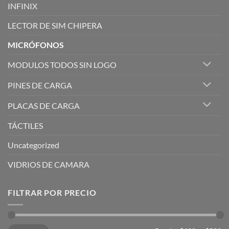
INFINIX
LECTOR DE SIM CHIPERA
MICRÓFONOS
MODULOS TODOS SIN LOGO
PINES DE CARGA
PLACAS DE CARGA
TÁCTILES
Uncategorized
VIDRIOS DE CAMARA
FILTRAR POR PRECIO
Precio
Precio