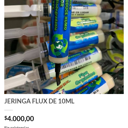
JERINGA FLUX DE 10ML
4.000,00
$
Sin existencias