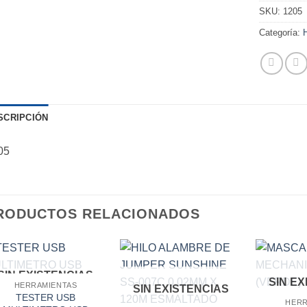
SKU:
1205
Categoría:
SCRIPCIÓN
05
RODUCTOS RELACIONADOS
SIN EXISTENCIAS
SIN E
HERRAMIENTAS
SIN EXISTENCIAS
TESTER USB
HERR