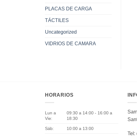
PLACAS DE CARGA
TÁCTILES
Uncategorized
VIDRIOS DE CAMARA
HORARIOS
IN
Sarm
Lun a
09:30 a 14:00 - 16:00 a
Vie:
18:30
Sant
Sáb:
10:00 a 13:00
Tel: