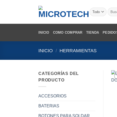
Saltar
al
Busca
por:
contenido
INICIO
COMO COMPRAR
TIENDA
PEDIDO
INICIO
/
HERRAMIENTAS
CATEGORÍAS DEL
PRODUCTO
ACCESORIOS
BATERIAS
BOTONES PARA SOLDAR