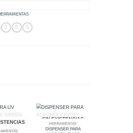
HERRAMIENTAS
SIN EXISTENCIAS
SIN EXISTEN
XISTENCIAS
HERRAMIENTAS
HERRAMIENT
DISPENSER PARA
JERINGA FLUX
AMIENTAS