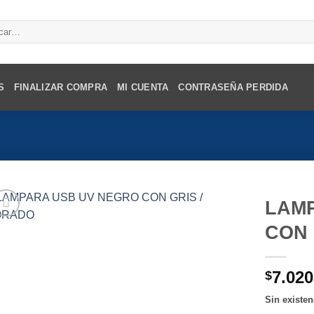
r
S
FINALIZAR COMPRA
MI CUENTA
CONTRASEÑA PERDIDA
LAM
CON 
7.020
$
Sin existen