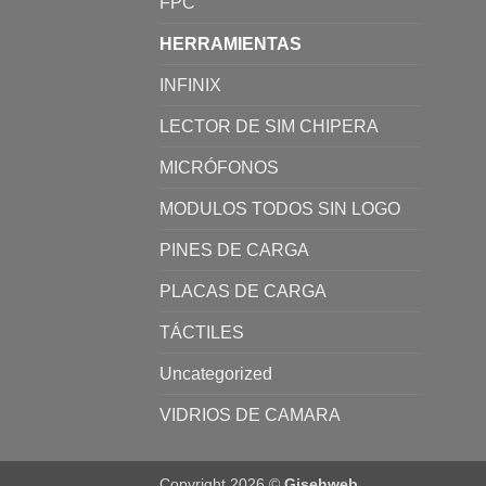
FPC
HERRAMIENTAS
INFINIX
LECTOR DE SIM CHIPERA
MICRÓFONOS
MODULOS TODOS SIN LOGO
PINES DE CARGA
PLACAS DE CARGA
TÁCTILES
Uncategorized
VIDRIOS DE CAMARA
Copyright 2026 ©
Gisehweb