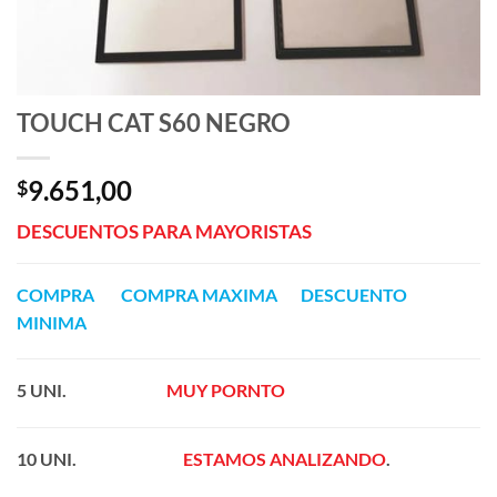
TOUCH CAT S60 NEGRO
9.651,00
$
DESCUENTOS PARA MAYORISTAS
COMPRA COMPRA MAXIMA DESCUENTO
MINIMA
5 UNI.
———————
M
UY
PORNTO
—————–
10 UNI.
———————
ESTAMOS ANALIZANDO
.
——————