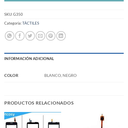
SKU:
G350
Categoría:
TÁCTILES
INFORMACIÓN ADICIONAL
COLOR
BLANCO, NEGRO
PRODUCTOS RELACIONADOS