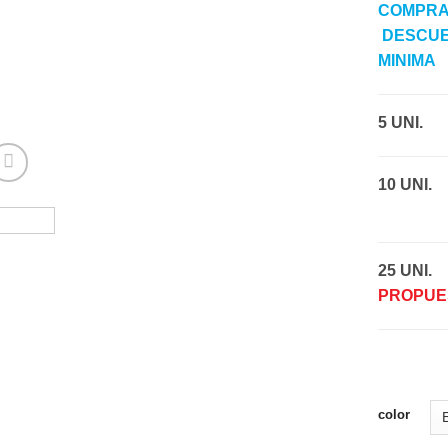
COMPR
DESCU
MINIMA
5 UNI.
—
10 UNI.
————
25 UNI.
—
PROPUE
color