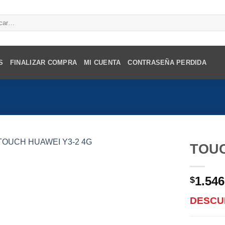
r
S
FINALIZAR COMPRA
MI CUENTA
CONTRASEÑA PERDIDA
TOUC
1.546
$
DESCU