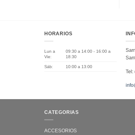
HORARIOS
IN
Sarm
Lun a
09:30 a 14:00 - 16:00 a
Vie:
18:30
Sant
Sáb:
10:00 a 13:00
Tel:
inf
CATEGORIAS
ACCESORIOS