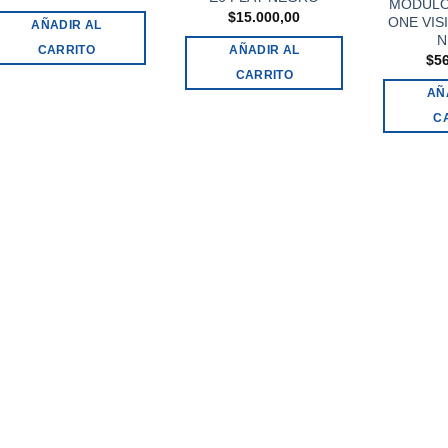
MODULO
$
15.000,00
ONE VIS
AÑADIR AL
N
CARRITO
AÑADIR AL
$
5
CARRITO
AÑ
C