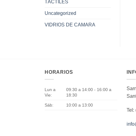
TÁCTILES
Uncategorized
VIDRIOS DE CAMARA
HORARIOS
IN
Sarm
Lun a
09:30 a 14:00 - 16:00 a
Vie:
18:30
Sant
Sáb:
10:00 a 13:00
Tel:
inf