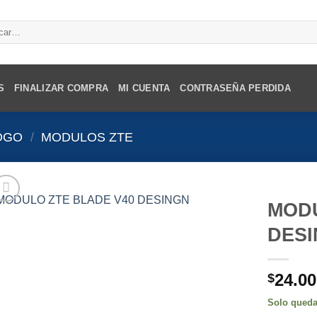
r
S
FINALIZAR COMPRA
MI CUENTA
CONTRASEÑA PERDIDA
OGO
/
MODULOS ZTE
MODU
DES
24.00
$
Solo queda