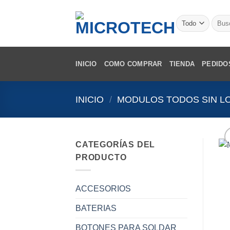
Saltar
al
Busca
por:
contenido
INICIO
COMO COMPRAR
TIENDA
PEDIDO
INICIO
/
MODULOS TODOS SIN L
CATEGORÍAS DEL
PRODUCTO
ACCESORIOS
BATERIAS
BOTONES PARA SOLDAR