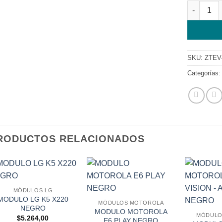
MODULO Z
SKU:
ZTEV
Categorías
RODUCTOS RELACIONADOS
MÓDULOS LG
MODULO LG K5 X220
MÓDULOS MOTOROLA
NEGRO
MODULO MOTOROLA
MÓDULO
$
5.264,00
E6 PLAY NEGRO