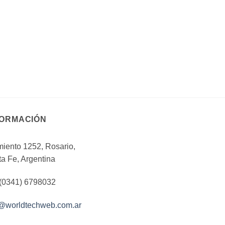
FORMACIÓN
iento 1252, Rosario,
a Fe, Argentina
 (0341) 6798032
o@worldtechweb.com.ar