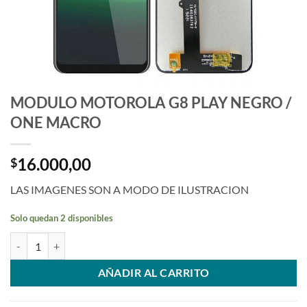
MODULO MOTOROLA G8 PLAY NEGRO /
ONE MACRO
16.000,00
$
LAS IMAGENES SON A MODO DE ILUSTRACION
Solo quedan 2 disponibles
MODULO MOTOROLA G8 PLAY NEGRO / ONE MACRO cantidad
AÑADIR AL CARRITO