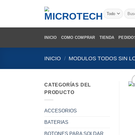
Saltar
al
Busca
por:
contenido
INICIO
COMO COMPRAR
TIENDA
PEDIDO
INICIO
/
MODULOS TODOS SIN L
CATEGORÍAS DEL
PRODUCTO
ACCESORIOS
BATERIAS
BOTONES PARA SOLDAR