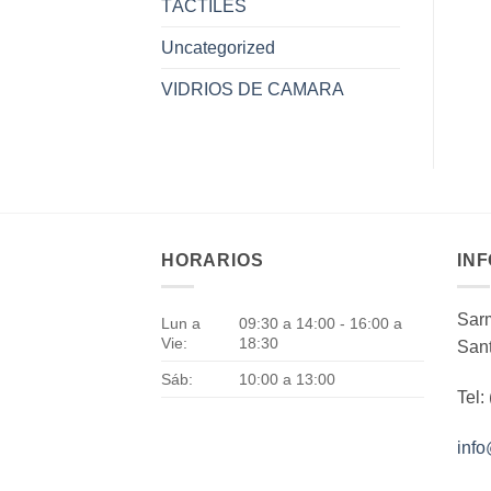
TÁCTILES
Uncategorized
VIDRIOS DE CAMARA
HORARIOS
IN
Sarm
Lun a
09:30 a 14:00 - 16:00 a
Vie:
18:30
Sant
Sáb:
10:00 a 13:00
Tel:
inf