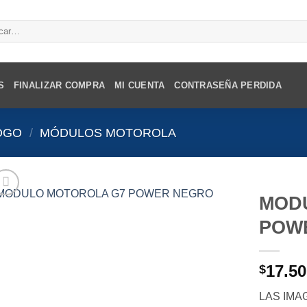
r
S
FINALIZAR COMPRA
MI CUENTA
CONTRASEÑA PERDIDA
OGO
/
MÓDULOS MOTOROLA
MOD
POW
17.50
$
LAS IMA