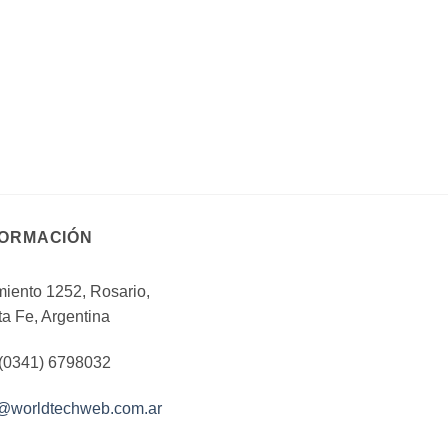
FORMACIÓN
iento 1252, Rosario,
a Fe, Argentina
 (0341) 6798032
o@worldtechweb.com.ar