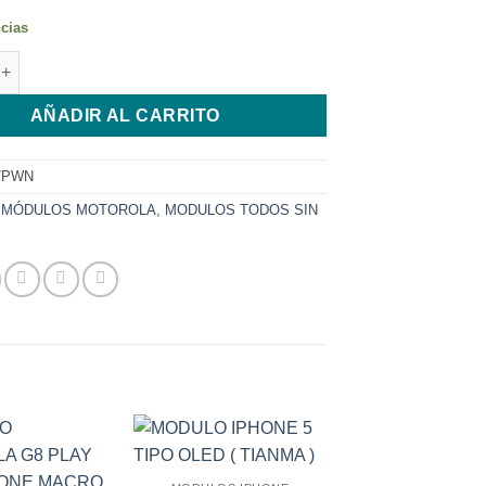
ncias
MOTOROLA G7 POWER NEGRO cantidad
AÑADIR AL CARRITO
7PWN
:
MÓDULOS MOTOROLA
,
MODULOS TODOS SIN