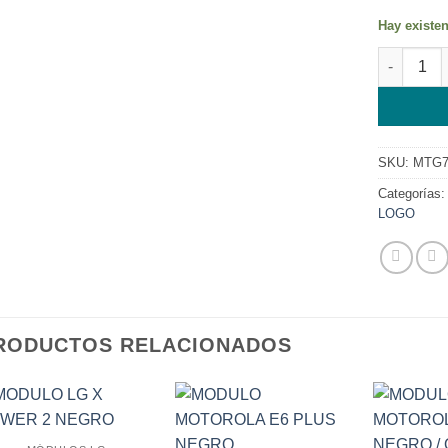
Hay existe
MODULO 
SKU:
MTG
Categorías
LOGO
RODUCTOS RELACIONADOS