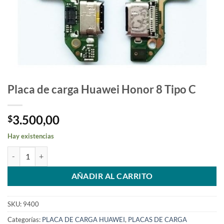
Placa de carga Huawei Honor 8 Tipo C
3.500,00
$
Hay existencias
Placa de carga Huawei Honor 8 Tipo C cantidad
AÑADIR AL CARRITO
SKU:
9400
Categorías:
PLACA DE CARGA HUAWEI
,
PLACAS DE CARGA