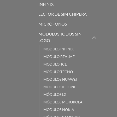
INFINIX
LECTOR DE SIM CHIPERA
MICRÓFONOS
MODULOS TODOS SIN
LOGO
MODULO INFINIX
MODULO REALME
MODULO TCL
MODULO TECNO
MODULOS HUAWEI
MODULOS IPHONE
MÓDULOS LG
MÓDULOS MOTOROLA
MODULOS NOKIA