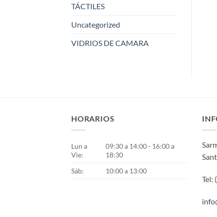
TÁCTILES
Uncategorized
VIDRIOS DE CAMARA
HORARIOS
IN
Sarm
Lun a
09:30 a 14:00 - 16:00 a
Vie:
18:30
Sant
Sáb:
10:00 a 13:00
Tel:
inf