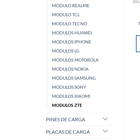
MODULO REALME
MÓDULOS MOTOROLA
MÓDULOS MOTOROLA
MODULO TCL
MODULO MOTOROLA
MODULO MOTOROLA
G8 POWER NEGRO
G8 PLUS NEGRO
MODULO TECNO
$
23.500,00
$
15.000,00
MODULOS HUAWEI
AÑADIR AL
AÑADIR AL
MODULOS IPHONE
CARRITO
CARRITO
MÓDULOS LG
MÓDULOS MOTOROLA
MODULOS NOKIA
MÓDULOS SAMSUNG
MODULOS SONY
MODULOS XIAOMI
MODULOS ZTE
PINES DE CARGA
PLACAS DE CARGA