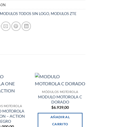
60N
MODULOS TODOS SIN LOGO
,
MODULOS ZTE
MÓDULOS MOTOROLA
MODULO MOTOROLA C
DORADO
S MOTOROLA
$
6.939,00
 MOTOROLA
ION – ACTION
AÑADIR AL
EGRO
CARRITO
6.000,00