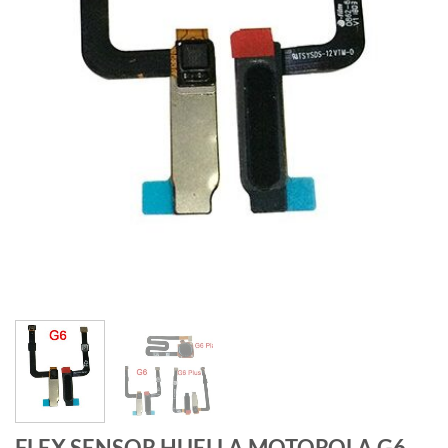
FLEX SENSOR HUELLA MOTOROLA G6