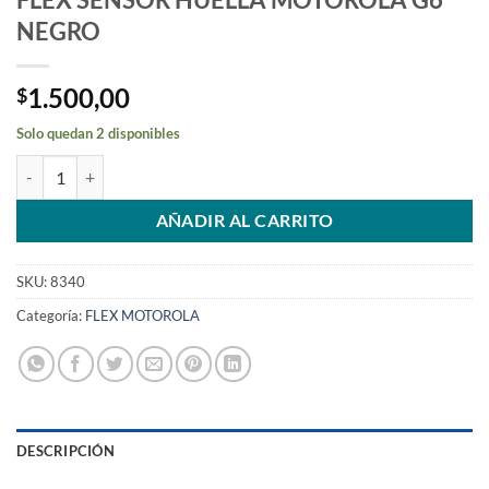
NEGRO
1.500,00
$
Solo quedan 2 disponibles
FLEX SENSOR HUELLA MOTOROLA G6 NEGRO cantidad
AÑADIR AL CARRITO
SKU:
8340
Categoría:
FLEX MOTOROLA
DESCRIPCIÓN