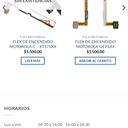
SIN EXISTENCIAS
FLEX MOTOROLA
FLEX MOTOROLA
FLEX DE ENCENDIDO
FLEX DE ENCENDIDO
MOTOROLA C – XT175XX
MOTOROLA G4 PLAY
$
1.500,00
$
1.500,00
LEER MÁS
AÑADIR AL CARRITO
HORARIOS
Lun a Vie:
09:30 a 14:00 - 16:00 a 18:30