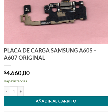
PLACA DE CARGA SAMSUNG A60S –
A607 ORIGINAL
4.660,00
$
Hay existencias
PLACA DE CARGA SAMSUNG A60S - A607 ORIGINAL cantidad
AÑADIR AL CARRITO