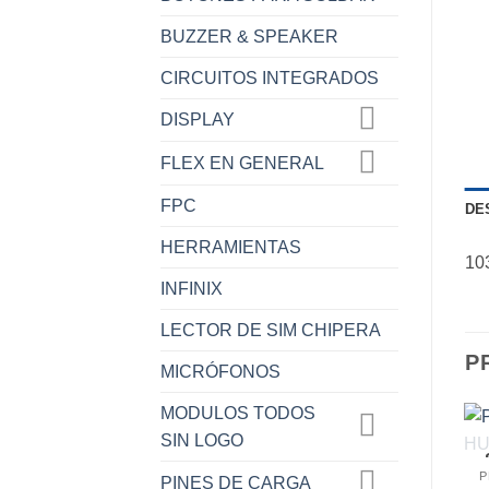
BUZZER & SPEAKER
CIRCUITOS INTEGRADOS
DISPLAY
FLEX EN GENERAL
FPC
DE
HERRAMIENTAS
10
INFINIX
LECTOR DE SIM CHIPERA
P
MICRÓFONOS
MODULOS TODOS
SIN LOGO
PLACA DE CARGA XIAOMI
PLACA DE CARGA MOTOROLA
P
PINES DE CARGA