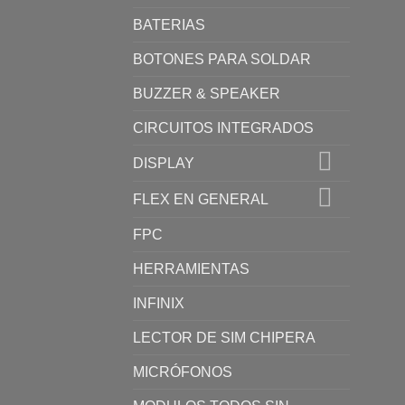
BATERIAS
BOTONES PARA SOLDAR
BUZZER & SPEAKER
CIRCUITOS INTEGRADOS
DISPLAY
FLEX EN GENERAL
FPC
HERRAMIENTAS
INFINIX
LECTOR DE SIM CHIPERA
MICRÓFONOS