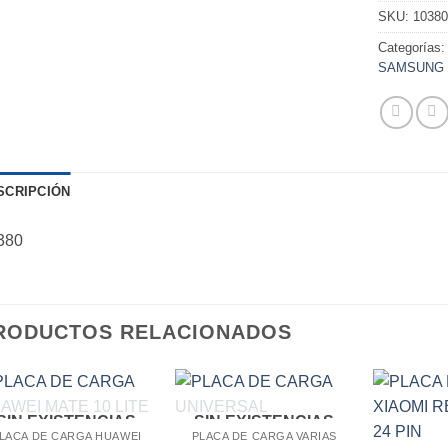
SKU:
1038
Categorías
SAMSUNG
SCRIPCIÓN
380
RODUCTOS RELACIONADOS
SIN EXISTENCIAS
SIN EXISTENCIAS
LACA DE CARGA HUAWEI
PLACA DE CARGA VARIAS