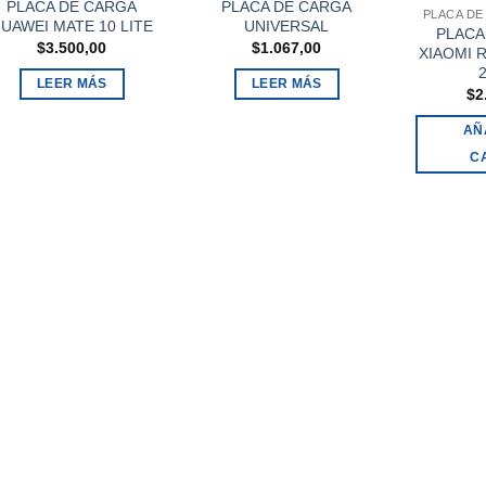
PLACA DE CARGA
PLACA DE CARGA
PLACA DE
UAWEI MATE 10 LITE
UNIVERSAL
PLACA
$
3.500,00
$
1.067,00
XIAOMI 
2
LEER MÁS
LEER MÁS
$
2
AÑ
C