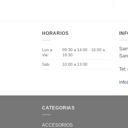
HORARIOS
IN
Sarm
Lun a
09:30 a 14:00 - 16:00 a
Vie:
18:30
Sant
Sáb:
10:00 a 13:00
Tel:
inf
CATEGORIAS
ACCESORIOS