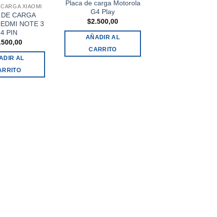
Placa de carga Motorola
 CARGA XIAOMI
G4 Play
 DE CARGA
$
2.500,00
REDMI NOTE 3
4 PIN
AÑADIR AL
.500,00
CARRITO
ADIR AL
ARRITO