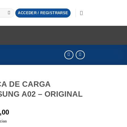
ACCEDER / REGISTRARSE
CA DE CARGA
UNG A02 – ORIGINAL
,00
cias