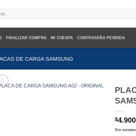
r
S
FINALIZAR COMPRA
MI CUENTA
CONTRASEÑA PERDIDA
ACAS DE CARGA SAMSUNG
PLA
SAMS
4.900
$
Sin existen