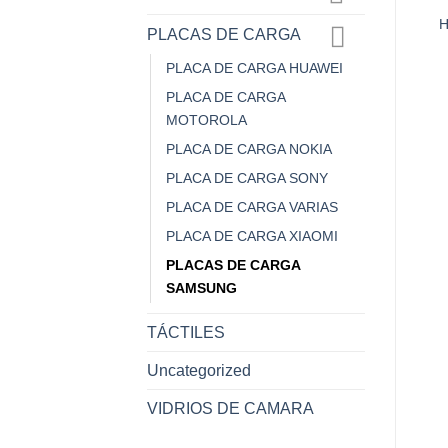
PLACA DE CARGA
PLACA DE CARGA
XIAOMI REDMI NOTE 5
MOTO ONE
H
PLACAS DE CARGA
$
2.500,00
$
3.500,00
PLACA DE CARGA HUAWEI
AÑADIR AL
AÑADIR AL
PLACA DE CARGA
CARRITO
CARRITO
MOTOROLA
PLACA DE CARGA NOKIA
PLACA DE CARGA SONY
PLACA DE CARGA VARIAS
PLACA DE CARGA XIAOMI
PLACAS DE CARGA
SAMSUNG
TÁCTILES
Uncategorized
VIDRIOS DE CAMARA