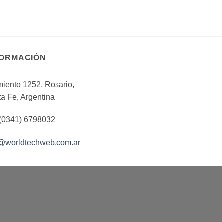
FORMACIÓN
iento 1252, Rosario,
a Fe, Argentina
 (0341) 6798032
o@worldtechweb.com.ar