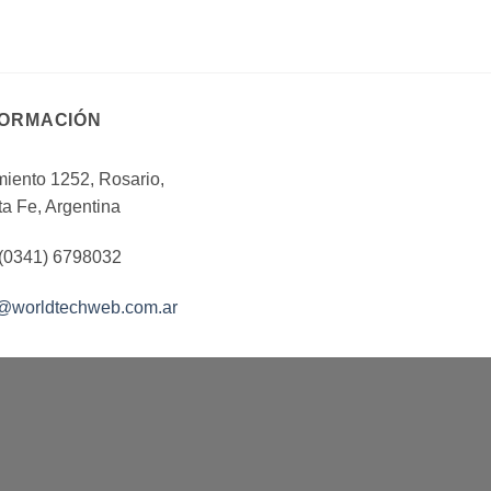
FORMACIÓN
iento 1252, Rosario,
a Fe, Argentina
 (0341) 6798032
o@worldtechweb.com.ar