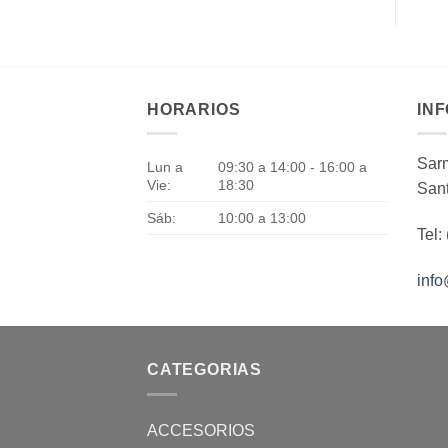
HORARIOS
IN
Sarm
Lun a
09:30 a 14:00 - 16:00 a
Vie:
18:30
Sant
Sáb:
10:00 a 13:00
Tel:
inf
CATEGORIAS
ACCESORIOS