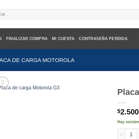
r
S
FINALIZAR COMPRA
MI CUENTA
CONTRASEÑA PERDIDA
ACA DE CARGA MOTOROLA
Placa
2.500
$
Hay existe
Placa de 