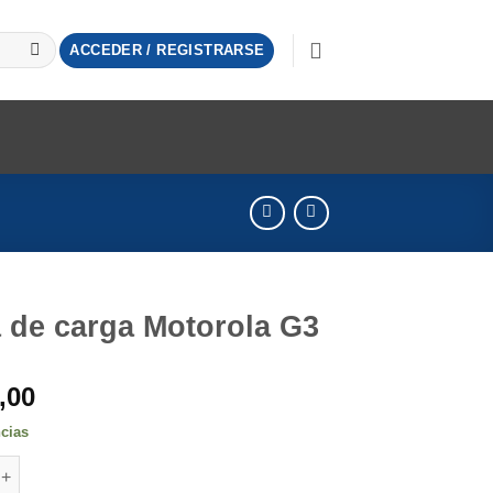
ACCEDER / REGISTRARSE
 de carga Motorola G3
,00
ncias
carga Motorola G3 cantidad