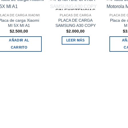
SIN EXISTENCIAS
PLACA DE CARGA XIAOMI
PLACAS DE CARGA
Placa de carga Xiaomi
PLACA DE CARGA
Placa de 
MI 5X MI A1
SAMSUNG A30 COPY
M 
$
2.500,00
$
2.000,00
$
3
AÑADIR AL
LEER MÁS
AÑ
CARRITO
C