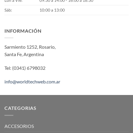
Lun a Vie:
09:30 a 14:00 - 16:00 a 18:30
Sáb:
10:00 a 13:00
INFORMACIÓN
Sarmiento 1252, Rosario,
Santa Fe, Argentina
Tel: (0341) 6798032
info@worldtechweb.com.ar
CATEGORIAS
ACCESORIOS