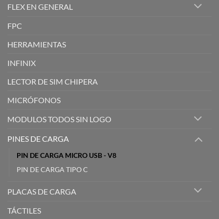
FLEX EN GENERAL
FPC
HERRAMIENTAS
INFINIX
LECTOR DE SIM CHIPERA
MICRÓFONOS
MODULOS TODOS SIN LOGO
PINES DE CARGA
PIN DE CARGA MICRO USB - V8
PIN DE CARGA TIPO C
PLACAS DE CARGA
TÁCTILES