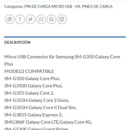
Categorías:
PIN DE CARGA MICRO USB - V8
,
PINES DE CARGA
DESCRIPCIÓN
Micro USB Connector für Samsung SM-G350 Galaxy Core
Plus
MODELO COMPATIBLE
SM-G350 Galaxy Core Plus,
SM-G3500 Galaxy Core Plus,
SM-G355 Galaxy Core 2,
SM-G355H Galaxy Core 2 Duos,
SM-G355H Galaxy Core II Dual Sim,
SM-G3815 Galaxy Express 2,
SMG386F Galaxy Core LTE,Galaxy Core 4G,
SM-G530F Galaxy Grand Prime,