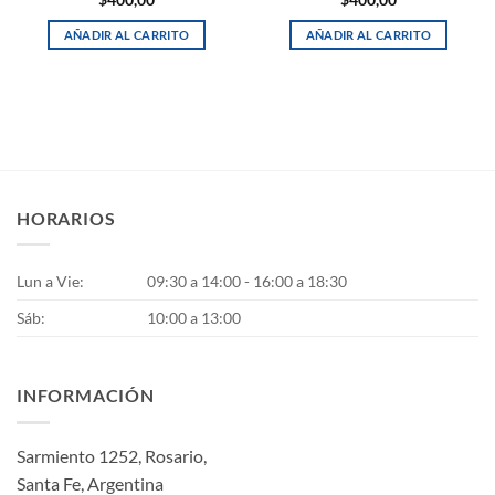
$
400,00
$
400,00
AÑADIR AL CARRITO
AÑADIR AL CARRITO
HORARIOS
Lun a Vie:
09:30 a 14:00 - 16:00 a 18:30
Sáb:
10:00 a 13:00
INFORMACIÓN
Sarmiento 1252, Rosario,
Santa Fe, Argentina