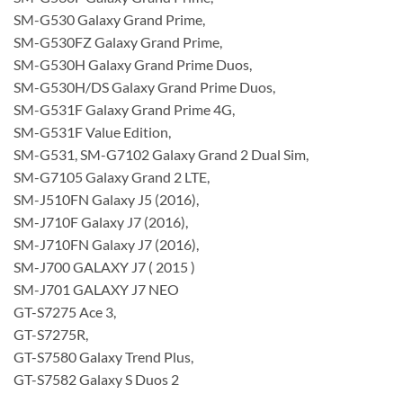
SM-G530 Galaxy Grand Prime,
SM-G530FZ Galaxy Grand Prime,
SM-G530H Galaxy Grand Prime Duos,
SM-G530H/DS Galaxy Grand Prime Duos,
SM-G531F Galaxy Grand Prime 4G,
SM-G531F Value Edition,
SM-G531, SM-G7102 Galaxy Grand 2 Dual Sim,
SM-G7105 Galaxy Grand 2 LTE,
SM-J510FN Galaxy J5 (2016),
SM-J710F Galaxy J7 (2016),
SM-J710FN Galaxy J7 (2016),
SM-J700 GALAXY J7 ( 2015 )
SM-J701 GALAXY J7 NEO
GT-S7275 Ace 3,
GT-S7275R,
GT-S7580 Galaxy Trend Plus,
GT-S7582 Galaxy S Duos 2