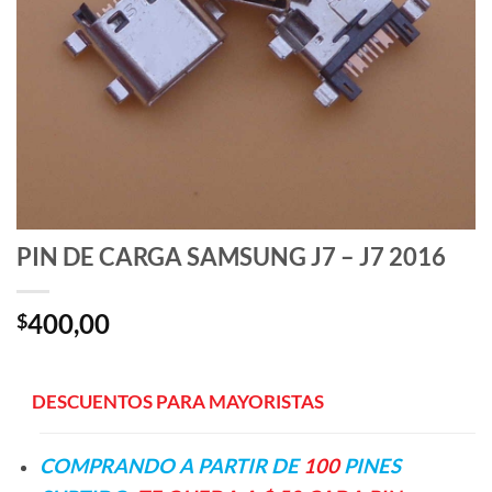
PIN DE CARGA SAMSUNG J7 – J7 2016
400,00
$
—-
—
DESCUENTOS PARA MAYORISTAS
COMPRANDO A PARTIR DE
100
PINES