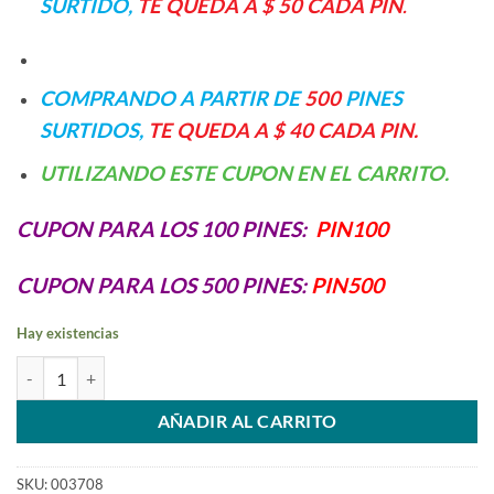
SURTIDO,
TE QUEDA A $ 50 CADA PIN
.
COMPRANDO A PARTIR DE
500
PINES
SURTIDOS,
TE QUEDA A $ 40 CADA PIN.
UTILIZANDO ESTE CUPON EN EL CARRITO.
CUPON PARA LOS 100 PINES:
PIN100
CUPON PARA LOS 500 PINES:
PIN500
Hay existencias
PIN DE CARGA SAMSUNG J7 - J7 2016 cantidad
AÑADIR AL CARRITO
SKU:
003708