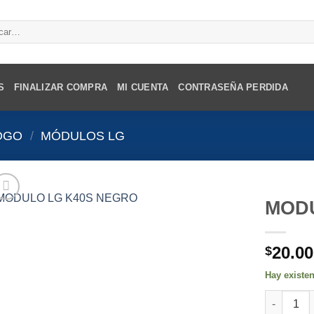
r
S
FINALIZAR COMPRA
MI CUENTA
CONTRASEÑA PERDIDA
OGO
/
MÓDULOS LG
MOD
20.00
$
Hay existe
MODULO L