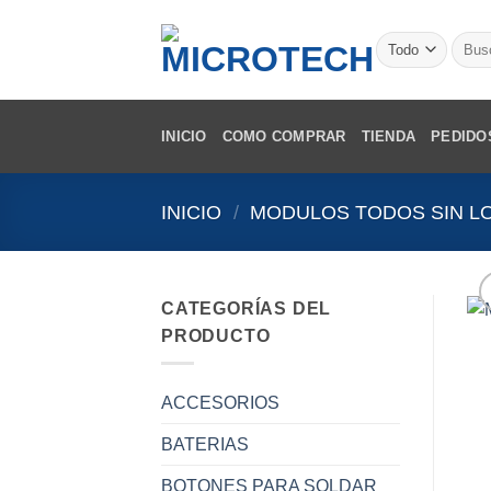
Saltar
al
Busca
por:
contenido
INICIO
COMO COMPRAR
TIENDA
PEDIDO
INICIO
/
MODULOS TODOS SIN L
CATEGORÍAS DEL
PRODUCTO
ACCESORIOS
BATERIAS
BOTONES PARA SOLDAR