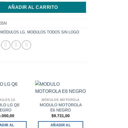
AÑADIR AL CARRITO
0SN
:
MÓDULOS LG
,
MODULOS TODOS SIN LOGO
ULOS LG
MÓDULOS MOTOROLA
LO LG Q6
MODULO MOTOROLA
EGRO
E6 NEGRO
0.000,00
$
9.731,00
ADIR AL
AÑADIR AL