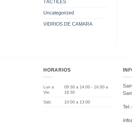
TÁCTILES
Uncategorized
VIDRIOS DE CAMARA
HORARIOS
IN
Sarm
Lun a
09:30 a 14:00 - 16:00 a
Vie:
18:30
Sant
Sáb:
10:00 a 13:00
Tel:
inf