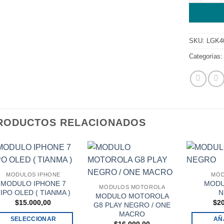
SKU:
LGK4
Categorías
RODUCTOS RELACIONADOS
MODULOS IPHONE
MÓD
MODULO IPHONE 7
MODU
MÓDULOS MOTOROLA
IPO OLED ( TIANMA )
N
MODULO MOTOROLA
$
15.000,00
$
2
G8 PLAY NEGRO / ONE
MACRO
SELECCIONAR
AÑ