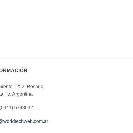
FORMACIÓN
iento 1252, Rosario,
a Fe, Argentina
 (0341) 6798032
o@worldtechweb.com.ar