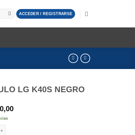
ACCEDER / REGISTRARSE
ULO LG K40S NEGRO
0,00
ncias
G K40S NEGRO cantidad