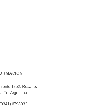
FORMACIÓN
iento 1252, Rosario,
a Fe, Argentina
 (0341) 6798032