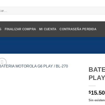
r
S
FINALIZAR COMPRA
MI CUENTA
CONTRASEÑA PERDIDA
BATE
PLAY
15.50
$
Sin existen