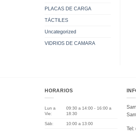
PLACAS DE CARGA
TÁCTILES
Uncategorized
VIDRIOS DE CAMARA
HORARIOS
IN
Sarm
Lun a
09:30 a 14:00 - 16:00 a
Vie:
18:30
Sant
Sáb:
10:00 a 13:00
Tel: