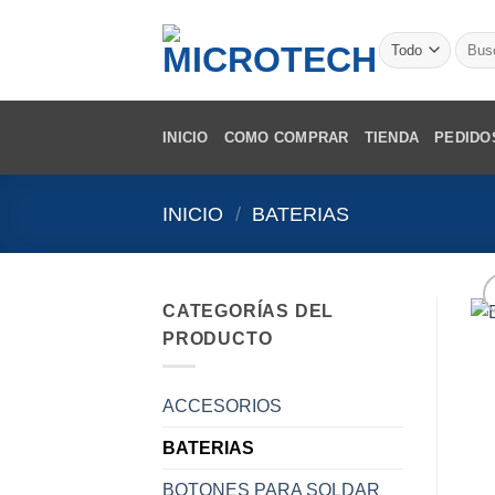
Saltar
al
Busca
por:
contenido
INICIO
COMO COMPRAR
TIENDA
PEDIDO
INICIO
/
BATERIAS
CATEGORÍAS DEL
PRODUCTO
ACCESORIOS
BATERIAS
BOTONES PARA SOLDAR