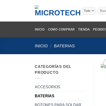
Saltar
al
Busca
por:
contenido
INICIO
COMO COMPRAR
TIENDA
PEDIDO
INICIO
/
BATERIAS
CATEGORÍAS DEL
PRODUCTO
ACCESORIOS
BATERIAS
BOTONES PARA SOLDAR