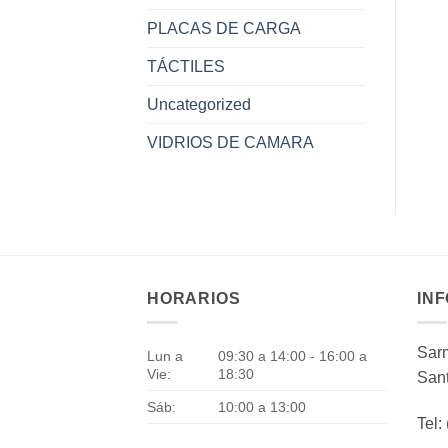
PLACAS DE CARGA
TÁCTILES
Uncategorized
VIDRIOS DE CAMARA
HORARIOS
IN
Sarm
Lun a
09:30 a 14:00 - 16:00 a
Vie:
18:30
Sant
Sáb:
10:00 a 13:00
Tel: