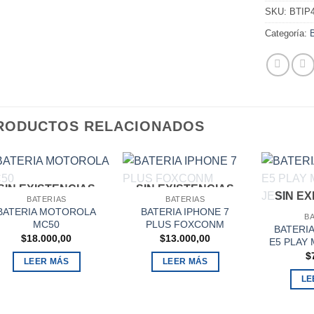
SKU:
BTIP
Categoría:
RODUCTOS RELACIONADOS
SIN EXISTENCIAS
SIN EXISTENCIAS
SIN E
BATERIAS
BATERIAS
BATERIA MOTOROLA
BATERIA IPHONE 7
B
MC50
PLUS FOXCONM
BATERI
$
18.000,00
$
13.000,00
E5 PLAY
$
LEER MÁS
LEER MÁS
LE