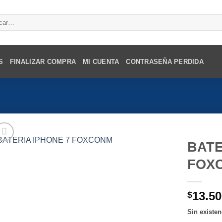
r
S
FINALIZAR COMPRA
MI CUENTA
CONTRASEÑA PERDIDA
BATE
FOX
13.50
$
Sin existen