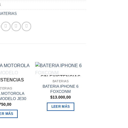
4
BATERIAS
SIN EXISTENCIAS
SIN EXISTEN
XISTENCIAS
BATERIAS
BATERIAS
BATERIA IPHONE 6
BATERIA IPHON
ATERIAS
FOXCONM
FOXCONM
A MOTOROLA
$
13.000,00
$
13.000,00
 MODELO JE30
750,00
LEER MÁS
LEER MÁS
ER MÁS