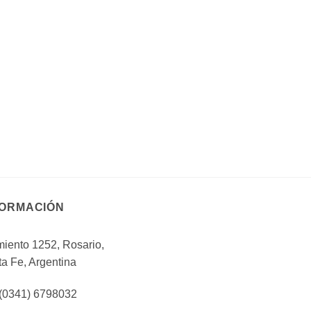
FORMACIÓN
iento 1252, Rosario,
a Fe, Argentina
 (0341) 6798032