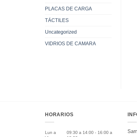
PLACAS DE CARGA
TÁCTILES
Uncategorized
VIDRIOS DE CAMARA
HORARIOS
IN
Sarm
Lun a
09:30 a 14:00 - 16:00 a