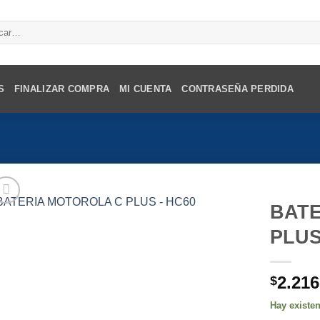
r
S
FINALIZAR COMPRA
MI CUENTA
CONTRASEÑA PERDIDA
BAT
PLUS
2.216
$
Hay existe