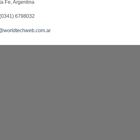
a Fe, Argentina
 (0341) 6798032
o@worldtechweb.com.ar