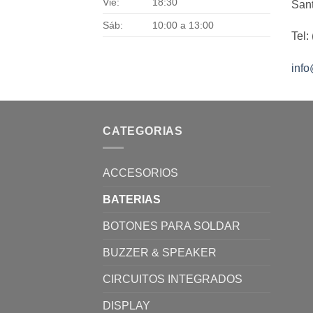
Vie:
18:30
Sant
Sáb:
10:00 a 13:00
Tel:
inf
CATEGORIAS
ACCESORIOS
BATERIAS
BOTONES PARA SOLDAR
BUZZER & SPEAKER
CIRCUITOS INTEGRADOS
DISPLAY