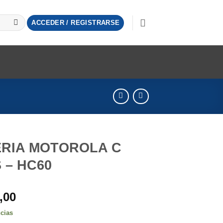
ACCEDER / REGISTRARSE
ERIA MOTOROLA C
 – HC60
,00
ncias