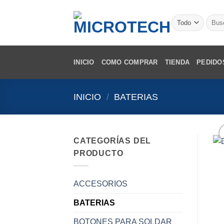
Saltar
al
Busca
por:
contenido
INICIO
COMO COMPRAR
TIENDA
PEDIDO
INICIO
/
BATERIAS
CATEGORÍAS DEL
PRODUCTO
ACCESORIOS
BATERIAS
BOTONES PARA SOLDAR