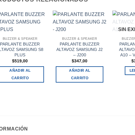
SIN E
BUZZER & SPEAKER
BUZZER & SPEAKER
BUZZER
PARLANTE BUZZER
PARLANTE BUZZER
PARLA
LTAVOZ SAMSUNG S8
ALTAVOZ SAMSUNG J2
ALTAV
PLUS
– J200
A10 – 
$
519,00
$
347,00
$
AÑADIR AL
AÑADIR AL
LE
CARRITO
CARRITO
FORMACIÓN