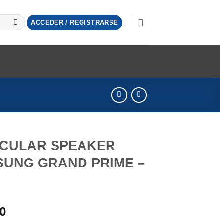
ACCEDER / REGISTRARSE
ICULAR SPEAKER
UNG GRAND PRIME –
00