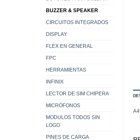
BUZZER & SPEAKER
CIRCUITOS INTEGRADOS
DISPLAY
FLEX EN GENERAL
FPC
HERRAMIENTAS
INFINIX
LECTOR DE SIM CHIPERA
DE
MICRÓFONOS
A4
MODULOS TODOS SIN
LOGO
PINES DE CARGA
P