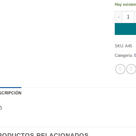
Hay existe
AURICULA
SKU:
A45
Categoría:
SCRIPCIÓN
5
RODUCTOS RELACIONADOS