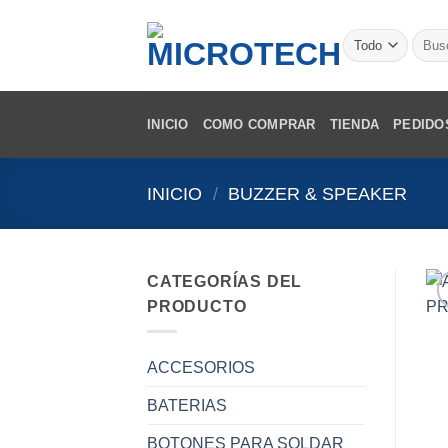
Saltar
al
Busca
por:
contenido
INICIO
COMO COMPRAR
TIENDA
PEDIDO
INICIO
/
BUZZER & SPEAKER
CATEGORÍAS DEL
PRODUCTO
ACCESORIOS
BATERIAS
BOTONES PARA SOLDAR