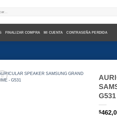
r
S
FINALIZAR COMPRA
MI CUENTA
CONTRASEÑA PERDIDA
AUR
SAMS
G531
462,
$