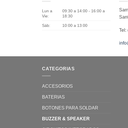
Sarm
Lun a
09:30 a 14:00 - 16:00 a
Vie:
18:30
Sant
Sáb:
10:00 a 13:00
Tel:
inf
CATEGORIAS
ACCESORIOS
BATERIAS
BOTONES PARA SOLDAR
BUZZER & SPEAKER