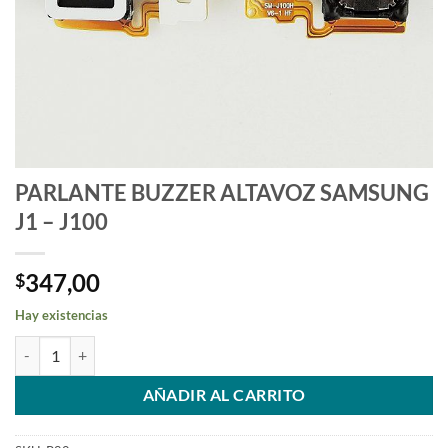
PARLANTE BUZZER ALTAVOZ SAMSUNG
J1 – J100
347,00
$
Hay existencias
PARLANTE BUZZER ALTAVOZ SAMSUNG J1 - J100 cantidad
AÑADIR AL CARRITO