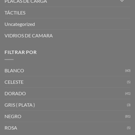
PLACAS DE CARGA
TÁCTILES
Uncategorized
VIDRIOS DE CAMARA
FILTRAR POR
BLANCO
(60)
CELESTE
(5)
DORADO
(41)
GRIS ( PLATA )
(3)
NEGRO
(81)
ROSA
(5)