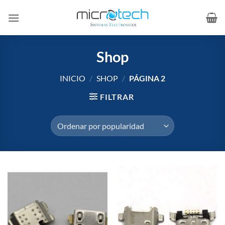
Saltar
al
contenido
Shop
INICIO
/
SHOP
/
PÁGINA 2
FILTRAR