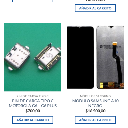
AÑADIR AL CARRITO
PIN DE CARGA TIPO C
MÓDULOS SAMSUNG
PIN DE CARGA TIPO C
MODULO SAMSUNG A10
MOTOROLA G6 – G6 PLUS
NEGRO
$
700,00
$
16.500,00
AÑADIR AL CARRITO
AÑADIR AL CARRITO