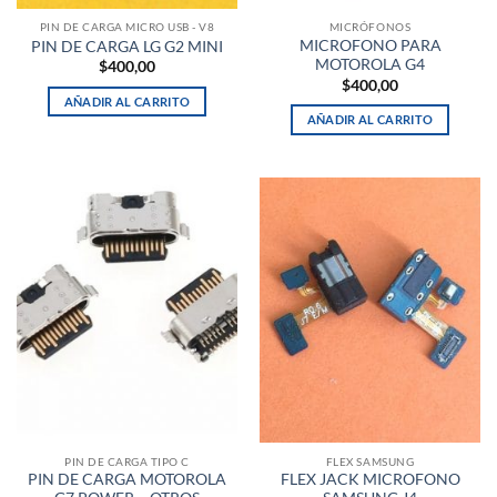
PIN DE CARGA MICRO USB - V8
MICRÓFONOS
MICROFONO PARA
PIN DE CARGA LG G2 MINI
MOTOROLA G4
$
400,00
$
400,00
AÑADIR AL CARRITO
AÑADIR AL CARRITO
PIN DE CARGA TIPO C
FLEX SAMSUNG
PIN DE CARGA MOTOROLA
FLEX JACK MICROFONO