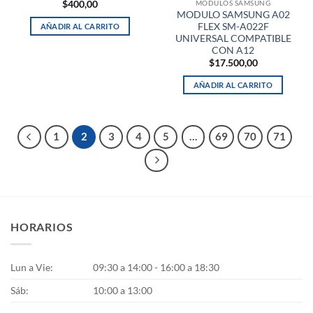
MÓDULOS SAMSUNG
$
400,00
MODULO SAMSUNG A02
FLEX SM-A022F
AÑADIR AL CARRITO
UNIVERSAL COMPATIBLE
CON A12
$
17.500,00
AÑADIR AL CARRITO
1
2
3
4
5
…
69
70
71
HORARIOS
Lun a Vie:
09:30 a 14:00 - 16:00 a 18:30
Sáb:
10:00 a 13:00