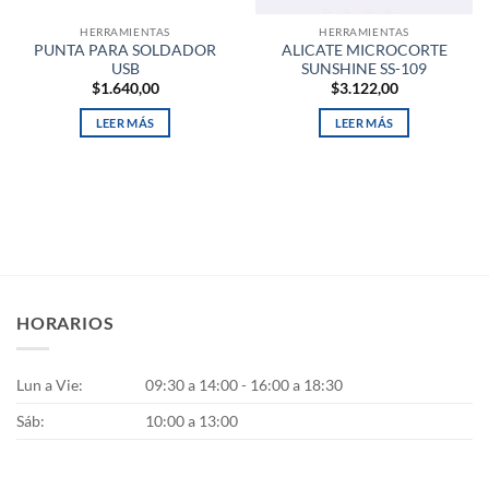
HERRAMIENTAS
HERRAMIENTAS
PUNTA PARA SOLDADOR
ALICATE MICROCORTE
USB
SUNSHINE SS-109
$
1.640,00
$
3.122,00
LEER MÁS
LEER MÁS
HORARIOS
Lun a Vie:
09:30 a 14:00 - 16:00 a 18:30
Sáb:
10:00 a 13:00