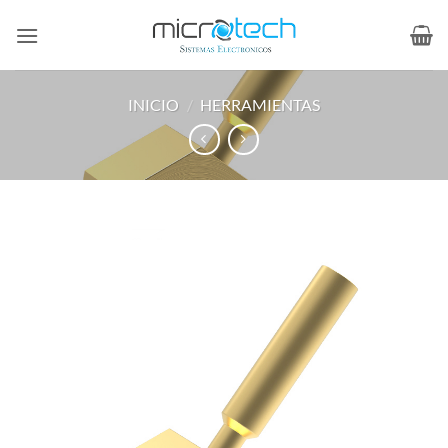
Saltar
al
contenido
INICIO
/
HERRAMIENTAS