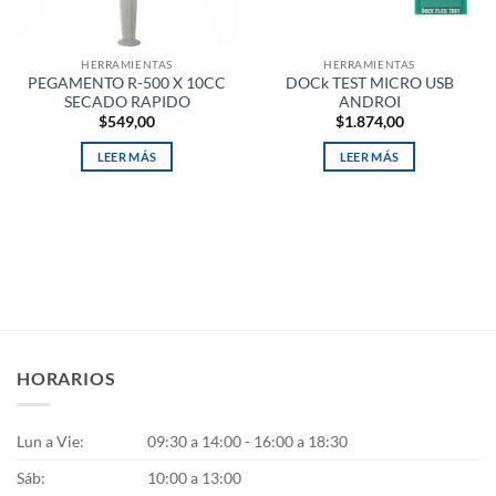
HERRAMIENTAS
HERRAMIENTAS
PEGAMENTO R-500 X 10CC
DOCk TEST MICRO USB
SECADO RAPIDO
ANDROI
$
549,00
$
1.874,00
LEER MÁS
LEER MÁS
HORARIOS
Lun a Vie:
09:30 a 14:00 - 16:00 a 18:30
Sáb:
10:00 a 13:00