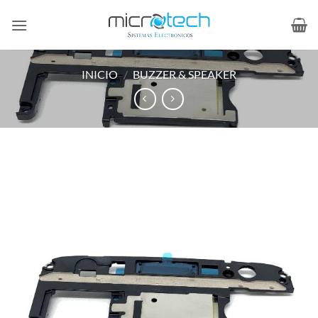
Saltar
al
contenido
INICIO
/
BUZZER & SPEAKER