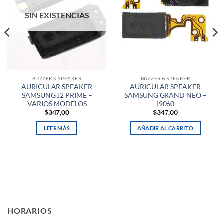
SIN EXISTENCIAS
BUZZER & SPEAKER
BUZZER & SPEAKER
AURICULAR SPEAKER
AURICULAR SPEAKER
SAMSUNG J2 PRIME –
SAMSUNG GRAND NEO –
VARIOS MODELOS
I9060
$
347,00
$
347,00
LEER MÁS
AÑADIR AL CARRITO
HORARIOS