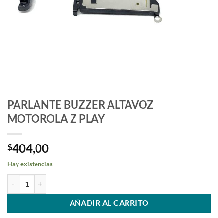
PARLANTE BUZZER ALTAVOZ
MOTOROLA Z PLAY
404,00
$
Hay existencias
PARLANTE BUZZER ALTAVOZ MOTOROLA Z PLAY cantidad
AÑADIR AL CARRITO