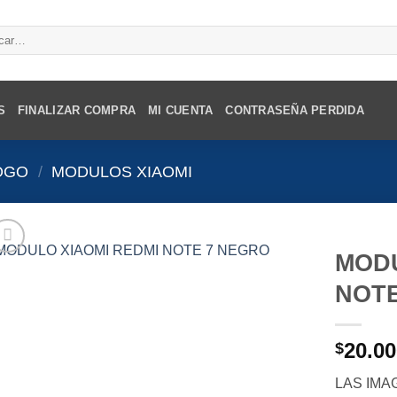
r
S
FINALIZAR COMPRA
MI CUENTA
CONTRASEÑA PERDIDA
OGO
/
MODULOS XIAOMI
MODU
NOTE
20.00
$
LAS IMA