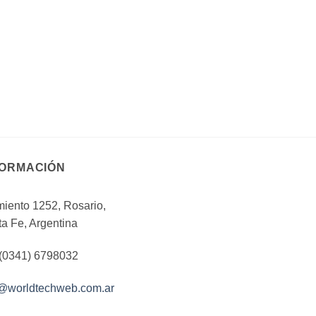
FORMACIÓN
iento 1252, Rosario,
a Fe, Argentina
 (0341) 6798032
o@worldtechweb.com.ar