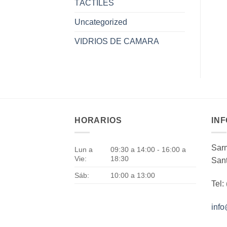
TÁCTILES
Uncategorized
VIDRIOS DE CAMARA
HORARIOS
IN
Sarm
Lun a
09:30 a 14:00 - 16:00 a
Vie:
18:30
Sant
Sáb:
10:00 a 13:00
Tel:
inf