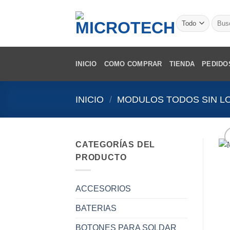
Saltar
al
Busca
por:
contenido
INICIO
COMO COMPRAR
TIENDA
PEDIDO
INICIO
/
MODULOS TODOS SIN L
CATEGORÍAS DEL
PRODUCTO
ACCESORIOS
BATERIAS
BOTONES PARA SOLDAR