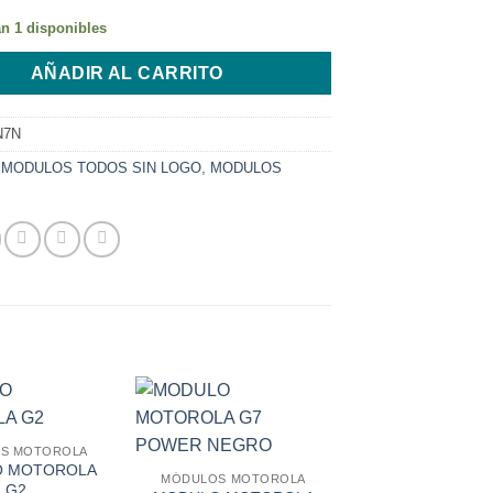
n 1 disponibles
AÑADIR AL CARRITO
N7N
:
MODULOS TODOS SIN LOGO
,
MODULOS
S MOTOROLA
 MOTOROLA
MÓDULOS MOTOROLA
G2