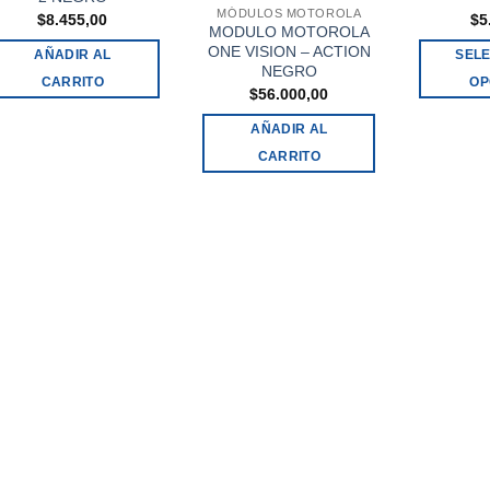
MÓDULOS MOTOROLA
$
8.455,00
$
5
MODULO MOTOROLA
ONE VISION – ACTION
AÑADIR AL
SEL
NEGRO
CARRITO
OP
$
56.000,00
AÑADIR AL
CARRITO