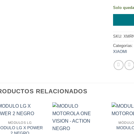
Solo queda
SKU:
XMR
Categorías
XIAOMI
RODUCTOS RELACIONADOS
MÓDULOS LG
MÓDULO
ODULO LG X POWER
MODULO
2 NEGRO