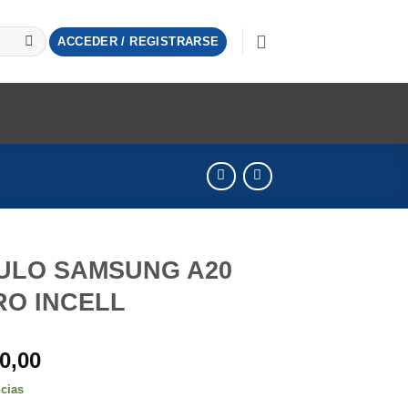
ACCEDER / REGISTRARSE
ULO SAMSUNG A20
O INCELL
0,00
ncias