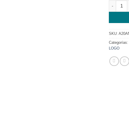
MODULO S
SKU:
A20A
Categorías
LOGO