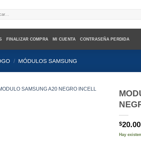
r
S
FINALIZAR COMPRA
MI CUENTA
CONTRASEÑA PERDIDA
OGO
/
MÓDULOS SAMSUNG
MOD
NEGR
20.00
$
Hay existe