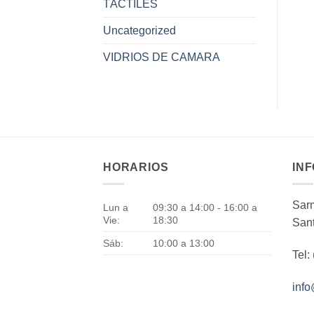
TÁCTILES
Uncategorized
VIDRIOS DE CAMARA
HORARIOS
IN
Sarm
Lun a
09:30 a 14:00 - 16:00 a
Vie:
18:30
Sant
Sáb:
10:00 a 13:00
Tel:
inf