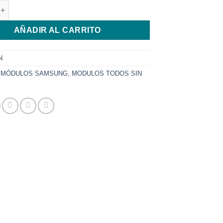
AMSUNG A20 NEGRO INCELL cantidad
AÑADIR AL CARRITO
N
:
MÓDULOS SAMSUNG
,
MODULOS TODOS SIN