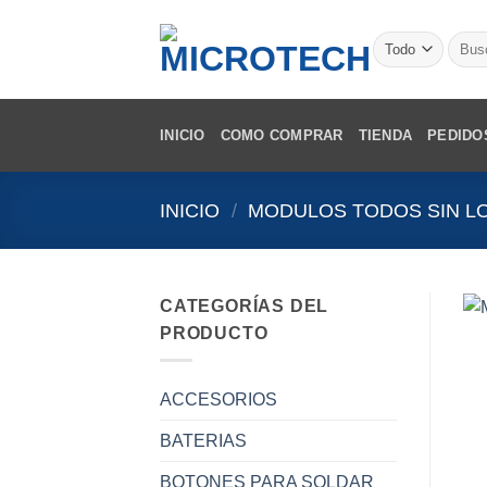
Saltar
al
Busca
por:
contenido
INICIO
COMO COMPRAR
TIENDA
PEDIDO
INICIO
/
MODULOS TODOS SIN L
CATEGORÍAS DEL
PRODUCTO
ACCESORIOS
BATERIAS
BOTONES PARA SOLDAR