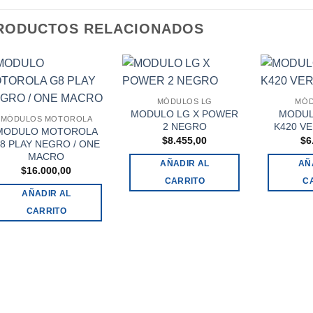
RODUCTOS RELACIONADOS
MÓDULOS LG
MÓD
MODULO LG X POWER
MODUL
MÓDULOS MOTOROLA
2 NEGRO
K420 V
MODULO MOTOROLA
$
8.455,00
$
6
8 PLAY NEGRO / ONE
MACRO
AÑADIR AL
AÑ
$
16.000,00
CARRITO
C
AÑADIR AL
CARRITO