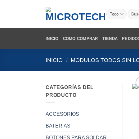
Saltar
al
Busca
por:
contenido
INICIO
COMO COMPRAR
TIENDA
PEDIDO
INICIO
/
MODULOS TODOS SIN L
CATEGORÍAS DEL
PRODUCTO
ACCESORIOS
BATERIAS
BOTONES PARA SOLDAR