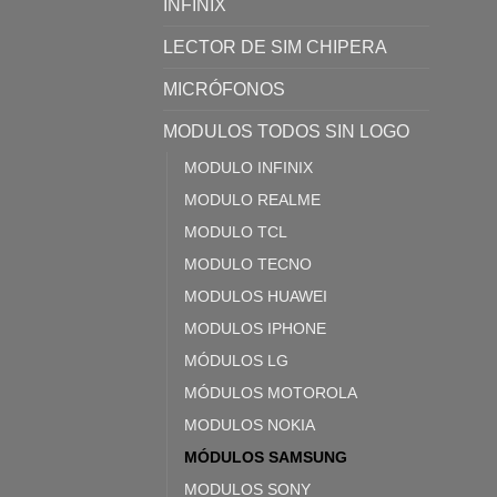
INFINIX
LECTOR DE SIM CHIPERA
MICRÓFONOS
MODULOS TODOS SIN LOGO
MODULO INFINIX
MODULO REALME
MODULO TCL
MODULO TECNO
MODULOS HUAWEI
MODULOS IPHONE
MÓDULOS LG
MÓDULOS MOTOROLA
MODULOS NOKIA
MÓDULOS SAMSUNG
MODULOS SONY