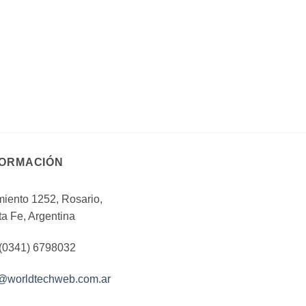
FORMACIÓN
iento 1252, Rosario,
a Fe, Argentina
 (0341) 6798032
o@worldtechweb.com.ar