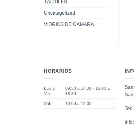
TÁCTILES
Uncategorized
VIDRIOS DE CAMARA
HORARIOS
IN
Sarm
Lun a
09:30 a 14:00 - 16:00 a
Vie:
18:30
Sant
Sáb:
10:00 a 13:00
Tel:
inf