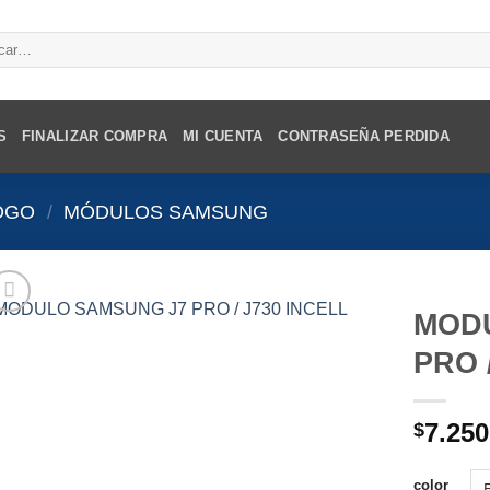
r
S
FINALIZAR COMPRA
MI CUENTA
CONTRASEÑA PERDIDA
OGO
/
MÓDULOS SAMSUNG
MOD
PRO 
7.250
$
color