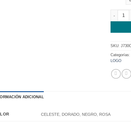
MODULO S
SKU:
J730
Categorías
LOGO
FORMACIÓN ADICIONAL
LOR
CELESTE, DORADO, NEGRO, ROSA