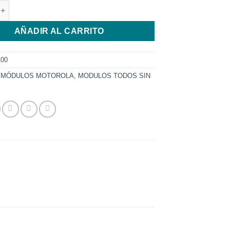
OTOROLA G100 NEGRO cantidad
AÑADIR AL CARRITO
00
:
MÓDULOS MOTOROLA
,
MODULOS TODOS SIN