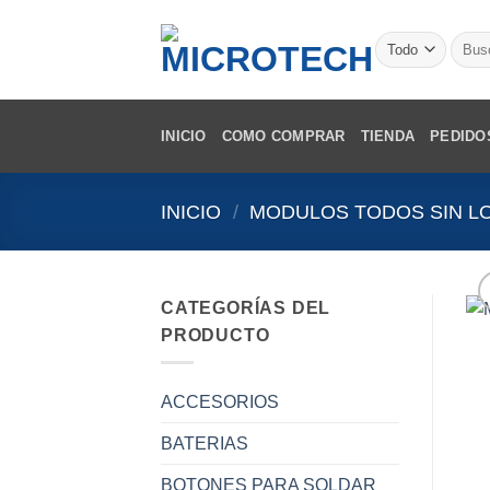
Saltar
al
Busca
por:
contenido
INICIO
COMO COMPRAR
TIENDA
PEDIDO
INICIO
/
MODULOS TODOS SIN L
CATEGORÍAS DEL
PRODUCTO
ACCESORIOS
BATERIAS
BOTONES PARA SOLDAR