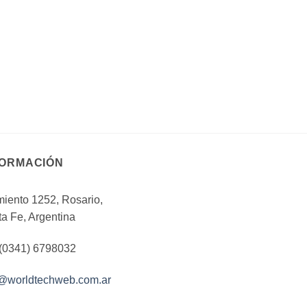
FORMACIÓN
iento 1252, Rosario,
a Fe, Argentina
 (0341) 6798032
o@worldtechweb.com.ar