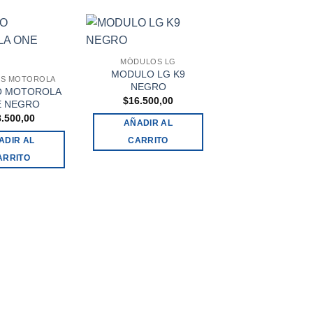
MÓDULOS LG
MODULO LG K9
S MOTOROLA
MÓDULOS MOTO
NEGRO
 MOTOROLA
MODULO MOTO
$
16.500,00
E NEGRO
G7 – G7 PLUS 
8.500,00
$
21.500,00
AÑADIR AL
ADIR AL
CARRITO
AÑADIR AL
ARRITO
CARRITO