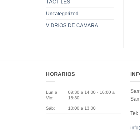
TÁCTILES
Uncategorized
VIDRIOS DE CAMARA
HORARIOS
IN
Sarm
Lun a
09:30 a 14:00 - 16:00 a
Vie:
18:30
Sant
Sáb:
10:00 a 13:00
Tel:
inf