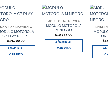
MÓDULOS MOTOROLA
MODULO MOTOROLA
MÓDULOS MOTOROLA
MÓDULO
M NEGRO
MODULO MOTOROLA
MODULO
$
10.768,00
G7 PLAY NEGRO
ON
$
14.700,00
$
1
AÑADIR AL
AÑADIR AL
CARRITO
AÑ
CARRITO
C