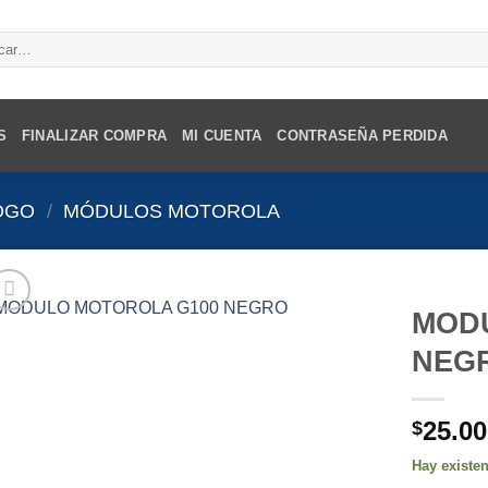
r
S
FINALIZAR COMPRA
MI CUENTA
CONTRASEÑA PERDIDA
OGO
/
MÓDULOS MOTOROLA
MOD
NEG
25.00
$
Hay existe