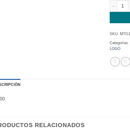
MODULO M
SKU:
MTG1
Categorías
LOGO
SCRIPCIÓN
00
RODUCTOS RELACIONADOS