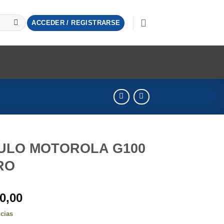
ACCEDER / REGISTRARSE
ULO MOTOROLA G100
RO
0,00
ncias