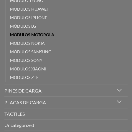
MODULO TECNO
MODULOS HUAWEI
MODULOS IPHONE
MÓDULOS LG
MÓDULOS MOTOROLA
MODULOS NOKIA
MÓDULOS SAMSUNG
MODULOS SONY
MODULOS XIAOMI
MODULOS ZTE
PINES DE CARGA
PLACAS DE CARGA
TÁCTILES
Uncategorized