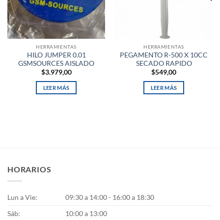
HERRAMIENTAS
HERRAMIENTAS
HILO JUMPER 0.01
PEGAMENTO R-500 X 10CC
GSMSOURCES AISLADO
SECADO RAPIDO
$
3.979,00
$
549,00
LEER MÁS
LEER MÁS
HORARIOS
Lun a Vie:
09:30 a 14:00 - 16:00 a 18:30
Sáb:
10:00 a 13:00