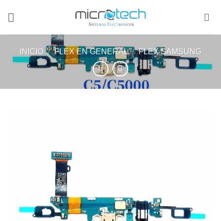
INICIO
/
FLEX EN GENERAL
/
FLEX SAMSUNG