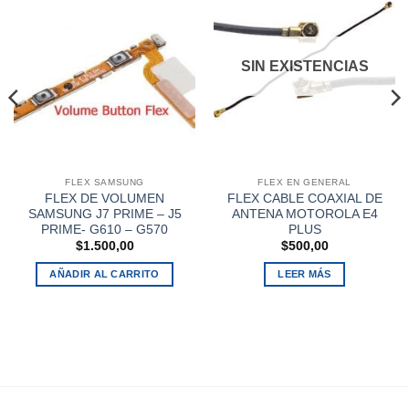
SIN EXISTENCIAS
FLEX SAMSUNG
FLEX EN GENERAL
FLEX DE VOLUMEN
FLEX CABLE COAXIAL DE
SAMSUNG J7 PRIME – J5
ANTENA MOTOROLA E4
PRIME- G610 – G570
PLUS
$
1.500,00
$
500,00
AÑADIR AL CARRITO
LEER MÁS