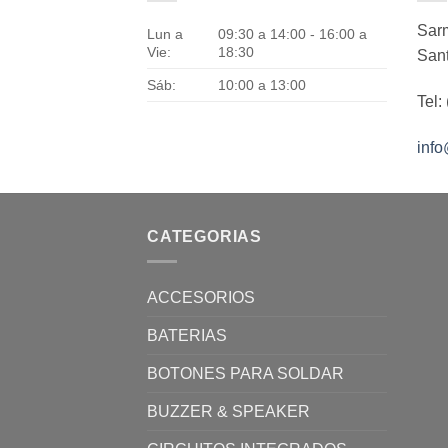
Sarm
Lun a
09:30 a 14:00 - 16:00 a
Vie:
18:30
Sant
Sáb:
10:00 a 13:00
Tel:
inf
CATEGORIAS
ACCESORIOS
BATERIAS
BOTONES PARA SOLDAR
BUZZER & SPEAKER