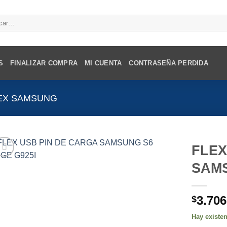
r
S
FINALIZAR COMPRA
MI CUENTA
CONTRASEÑA PERDIDA
EX SAMSUNG
FLEX
SAMS
3.706
$
Hay existe