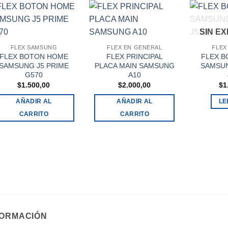
SIN E
FLEX SAMSUNG
FLEX EN GENERAL
FLEX
FLEX BOTON HOME
FLEX PRINCIPAL
FLEX 
SAMSUNG J5 PRIME
PLACA MAIN SAMSUNG
SAMSUN
G570
A10
$
1.500,00
$
2.000,00
$
1
AÑADIR AL
AÑADIR AL
LE
CARRITO
CARRITO
FORMACIÓN