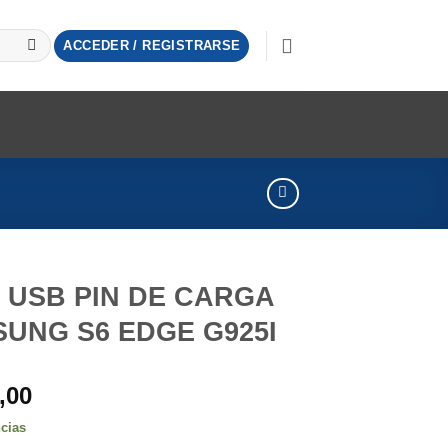
ACCEDER / REGISTRARSE
 USB PIN DE CARGA
UNG S6 EDGE G925I
,00
ncias