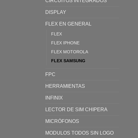
CIRCUITOS INTEGRADOS
DISPLAY
FLEX EN GENERAL
FLEX
FLEX IPHONE
FLEX MOTOROLA
FLEX SAMSUNG
FPC
HERRAMIENTAS
INFINIX
LECTOR DE SIM CHIPERA
MICRÓFONOS
MODULOS TODOS SIN LOGO