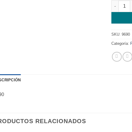
FLEX USB
SKU:
9690
Categoría:
SCRIPCIÓN
90
RODUCTOS RELACIONADOS