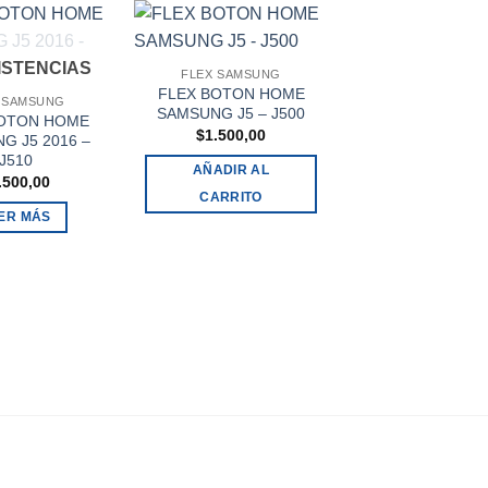
XISTENCIAS
FLEX SAMSUNG
FLEX SAMSU
FLEX BOTON HOME
FLEX USB PIN
 SAMSUNG
SAMSUNG J5 – J500
CARGA SAMSUN
BOTON HOME
$
1.500,00
$
1.500,00
G J5 2016 –
J510
AÑADIR AL
AÑADIR AL
.500,00
CARRITO
CARRITO
ER MÁS