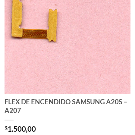
FLEX DE ENCENDIDO SAMSUNG A20S –
A207
1.500,00
$