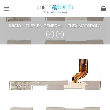
Saltar
al
contenido
INICIO
/
FLEX EN GENERAL
/
FLEX MOTOROLA