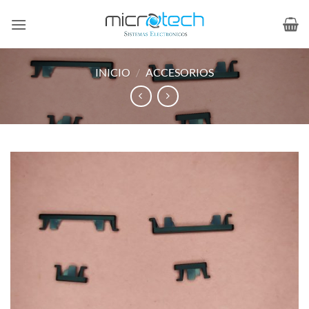
Saltar
al
contenido
INICIO
/
ACCESORIOS