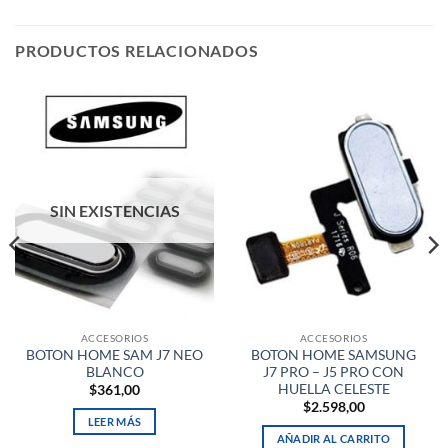
PRODUCTOS RELACIONADOS
SIN EXISTENCIAS
ACCESORIOS
ACCESORIOS
BOTON HOME SAM J7 NEO
BOTON HOME SAMSUNG
BLANCO
J7 PRO – J5 PRO CON
HUELLA CELESTE
$
361,00
$
2.598,00
LEER MÁS
AÑADIR AL CARRITO