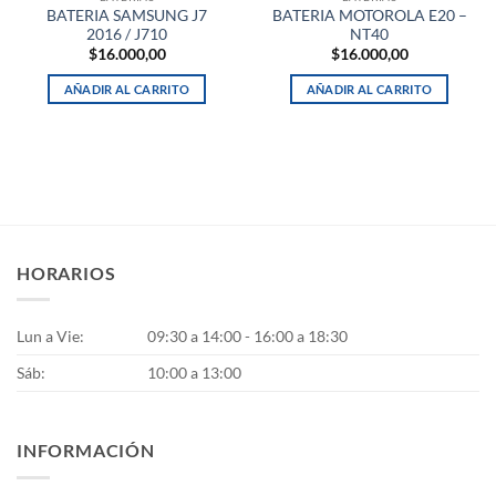
BATERIA SAMSUNG J7
BATERIA MOTOROLA E20 –
2016 / J710
NT40
$
16.000,00
$
16.000,00
AÑADIR AL CARRITO
AÑADIR AL CARRITO
HORARIOS
Lun a Vie:
09:30 a 14:00 - 16:00 a 18:30
Sáb:
10:00 a 13:00
INFORMACIÓN