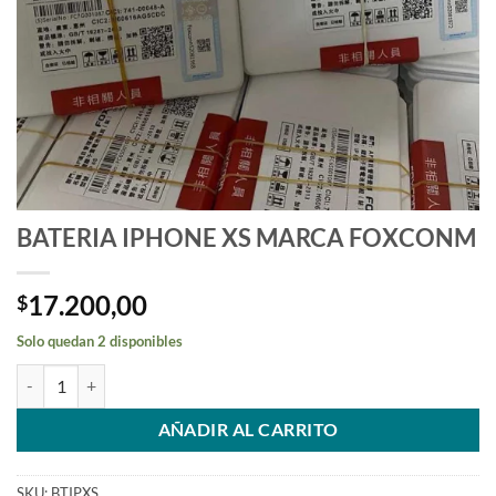
BATERIA IPHONE XS MARCA FOXCONM
17.200,00
$
Solo quedan 2 disponibles
BATERIA IPHONE XS MARCA FOXCONM cantidad
AÑADIR AL CARRITO
SKU:
BTIPXS