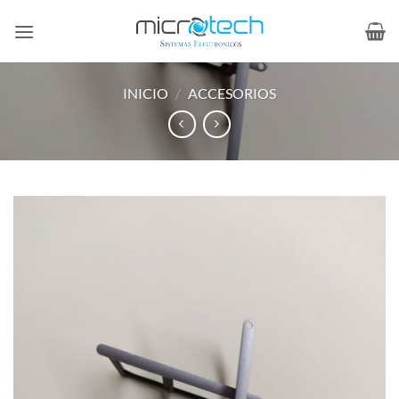
Saltar
al
contenido
INICIO
/
ACCESORIOS