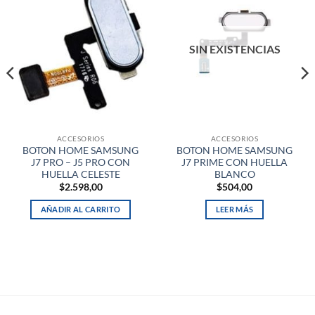
SIN EXISTENCIAS
ACCESORIOS
ACCESORIOS
BOTON HOME SAMSUNG
BOTON HOME SAMSUNG
J7 PRO – J5 PRO CON
J7 PRIME CON HUELLA
HUELLA CELESTE
BLANCO
$
2.598,00
$
504,00
AÑADIR AL CARRITO
LEER MÁS