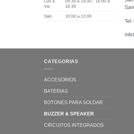
Lun a
09:30 a 14:00 - 16:00 a
Vie:
18:30
Sant
Sáb:
10:00 a 13:00
Tel:
inf
CATEGORIAS
ACCESORIOS
BATERIAS
BOTONES PARA SOLDAR
BUZZER & SPEAKER
CIRCUITOS INTEGRADOS