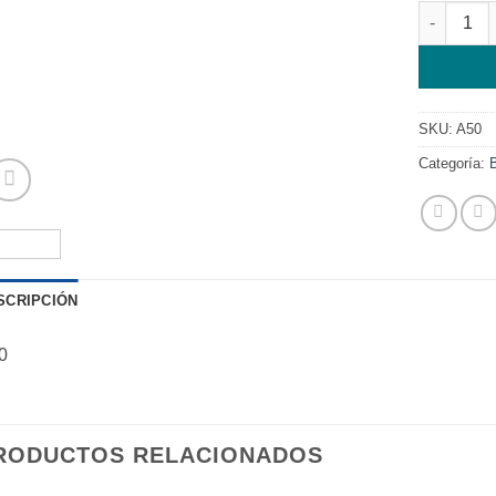
AURICULA
SKU:
A50
Categoría:
SCRIPCIÓN
0
RODUCTOS RELACIONADOS