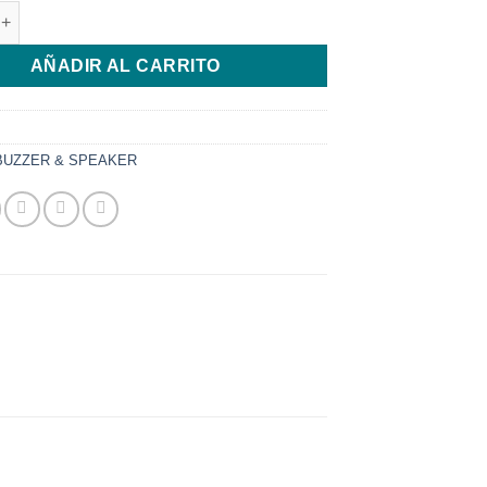
R SPEAKER IPHONE 8 PLUS cantidad
AÑADIR AL CARRITO
BUZZER & SPEAKER