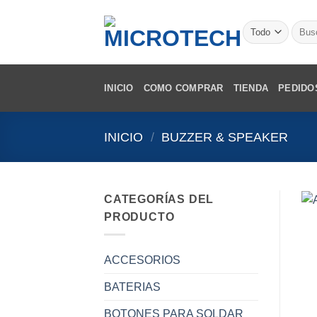
Saltar
al
Busca
por:
contenido
INICIO
COMO COMPRAR
TIENDA
PEDIDO
INICIO
/
BUZZER & SPEAKER
CATEGORÍAS DEL
PRODUCTO
ACCESORIOS
BATERIAS
BOTONES PARA SOLDAR