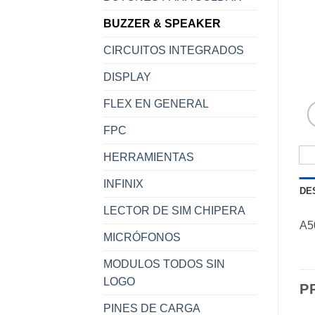
BUZZER & SPEAKER
CIRCUITOS INTEGRADOS
DISPLAY
FLEX EN GENERAL
FPC
HERRAMIENTAS
INFINIX
DE
LECTOR DE SIM CHIPERA
A5
MICRÓFONOS
MODULOS TODOS SIN
LOGO
P
PINES DE CARGA