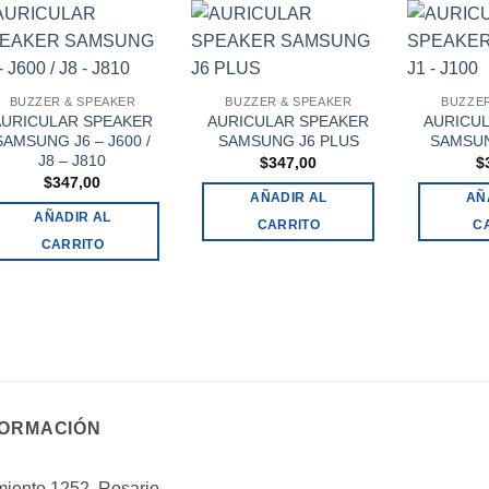
BUZZER & SPEAKER
BUZZER & SPEAKER
BUZZER
AURICULAR SPEAKER
AURICULAR SPEAKER
AURICU
SAMSUNG J6 – J600 /
SAMSUNG J6 PLUS
SAMSUN
J8 – J810
$
347,00
$
$
347,00
AÑADIR AL
AÑ
AÑADIR AL
CARRITO
C
CARRITO
FORMACIÓN
iento 1252, Rosario,