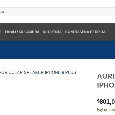
r
S
FINALIZAR COMPRA
MI CUENTA
CONTRASEÑA PERDIDA
AUR
IPHO
801,
$
Hay existe