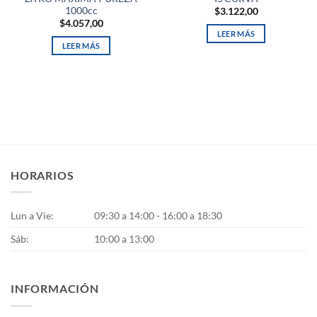
1000cc
$
3.122,00
$
4.057,00
LEER MÁS
LEER MÁS
HORARIOS
Lun a Vie:
09:30 a 14:00 - 16:00 a 18:30
Sáb:
10:00 a 13:00
INFORMACIÓN