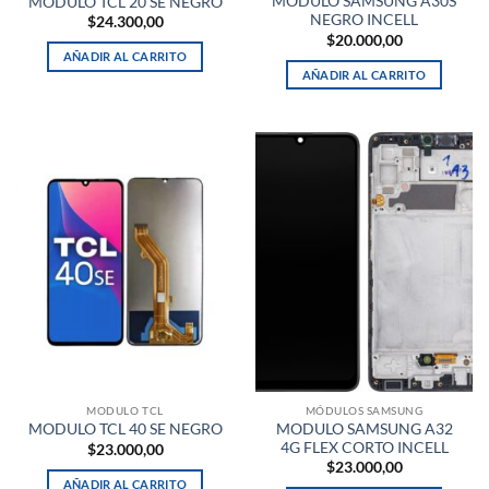
MODULO SAMSUNG A30S
MODULO TCL 20 SE NEGRO
NEGRO INCELL
$
24.300,00
$
20.000,00
AÑADIR AL CARRITO
AÑADIR AL CARRITO
MODULO TCL
MÓDULOS SAMSUNG
MODULO SAMSUNG A32
MODULO TCL 40 SE NEGRO
4G FLEX CORTO INCELL
$
23.000,00
$
23.000,00
AÑADIR AL CARRITO