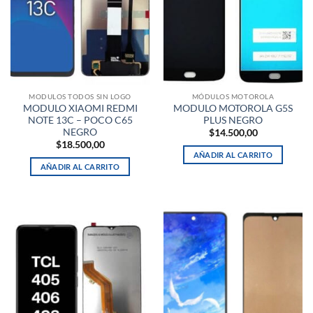
MODULOS TODOS SIN LOGO
MÓDULOS MOTOROLA
MODULO XIAOMI REDMI
MODULO MOTOROLA G5S
NOTE 13C – POCO C65
PLUS NEGRO
NEGRO
$
14.500,00
$
18.500,00
AÑADIR AL CARRITO
AÑADIR AL CARRITO